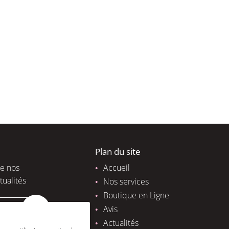
Plan du site
de nos
Accueil
tualités
Nos services
Boutique en Ligne
Avis
Actualités