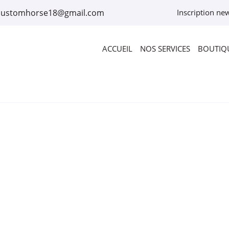
Inscription new
ACCUEIL
NOS SERVICES
BOUTIQU
rciales à