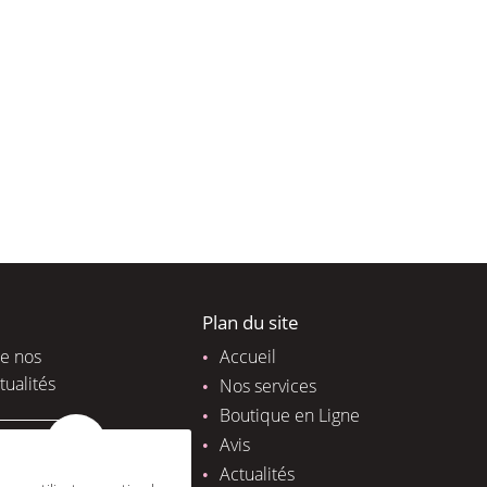
Plan du site
de nos
Accueil
tualités
Nos services
Boutique en Ligne
Avis
Actualités