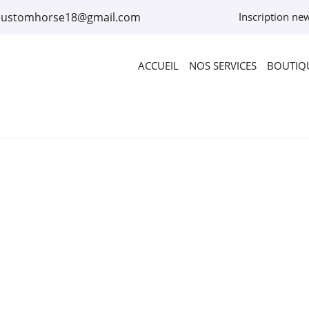
Inscription new
ACCUEIL
NOS SERVICES
BOUTIQU
rciales à