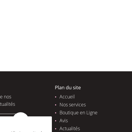
Plan du site
de nos
Accueil
tualités
Nos services
Boutique en Ligne
Avis
Actualités