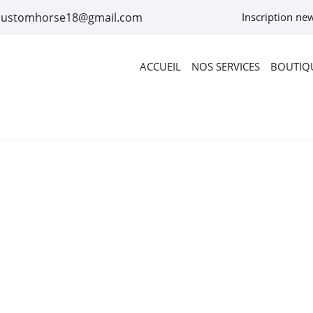
Inscription new
ACCUEIL
NOS SERVICES
BOUTIQU
rciales à