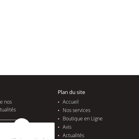
Plan du site
de nos
Accueil
tualités
Nos services
Boutique en Ligne
Avis
Actualités