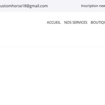
Inscription new
ACCUEIL
NOS SERVICES
BOUTIQU
rciales à