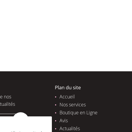
Plan du site
de nos
Accueil
tualités
Nos services
Boutique en Ligne
Avis
Actualités