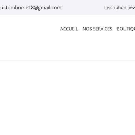
Inscription new
ACCUEIL
NOS SERVICES
BOUTIQU
rciales à