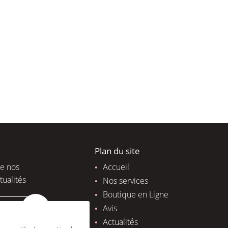
Plan du site
de nos
Accueil
tualités
Nos services
Boutique en Ligne
Avis
Actualités