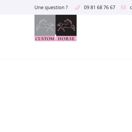
Une question ?
09 81 68 76 67
2 route des Aix
18390 Saint Germain du Puy
09 81 68 76 67
Adresse email de réception

En cochant cette case, vous consentez à recevoir nos propositions comme