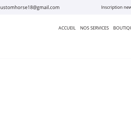
Inscription new
ACCUEIL
NOS SERVICES
BOUTIQU
rciales à