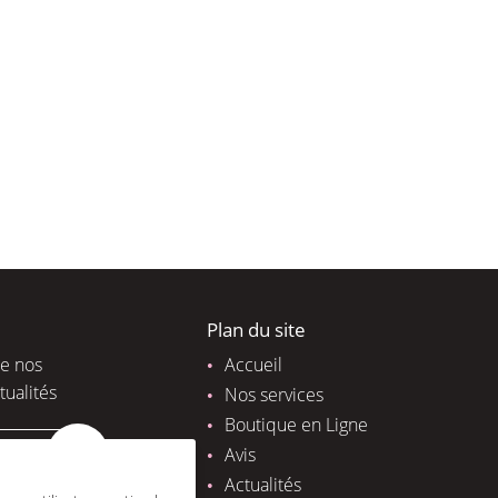
Plan du site
de nos
Accueil
tualités
Nos services
Boutique en Ligne
Avis
Actualités