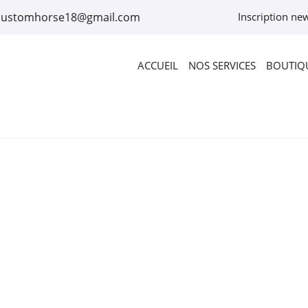
Inscription new
ACCUEIL
NOS SERVICES
BOUTIQU
rciales à