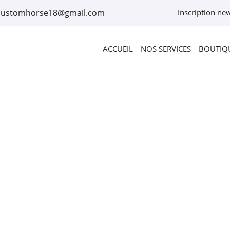
Inscription new
ACCUEIL
NOS SERVICES
BOUTIQU
rciales à