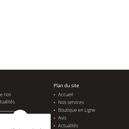
Plan du site
de nos
Accueil
tualités
Nos services
Boutique en Ligne
Avis
Actualités