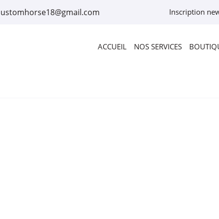
Inscription new
ACCUEIL
NOS SERVICES
BOUTIQU
rciales à