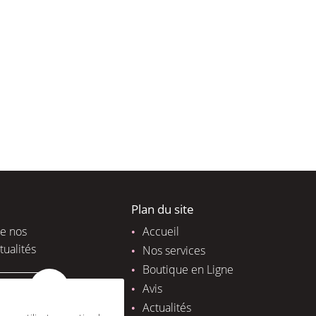
Plan du site
de nos
Accueil
tualités
Nos services
Boutique en Ligne
Avis
Actualités