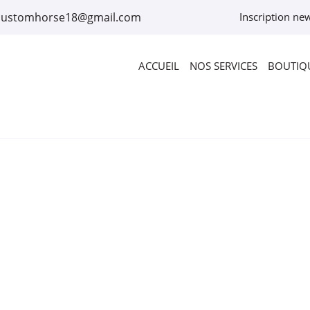
Inscription new
ACCUEIL
NOS SERVICES
BOUTIQU
rciales à