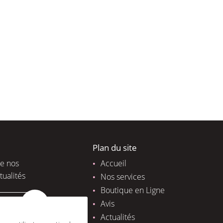
Plan du site
de nos
Accueil
tualités
Nos services
Boutique en Ligne
Avis
Actualités