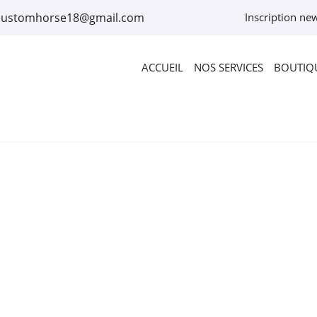
Inscription new
ACCUEIL
NOS SERVICES
BOUTIQU
rciales à