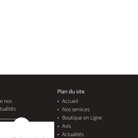
Plan du site
de nos
Accueil
tualités
Nos services
Boutique en Ligne
Avis
Actualités