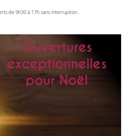
moment en
ts de 9h30 à 17h sans interruption.