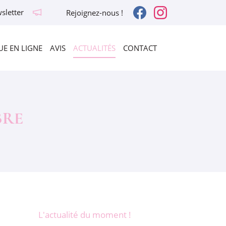
sletter
Rejoignez-nous !
E EN LIGNE
AVIS
ACTUALITÉS
CONTACT
BRE
L'actualité du moment !