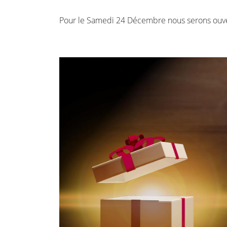
l'adresse email indiqué ci-dessus. Vous pouvez vous désinscrire à tout 
utilisant
le formulaire de désinscription
.
Pour le Samedi 24 Décembre nous serons ouver
INSCRIPTION