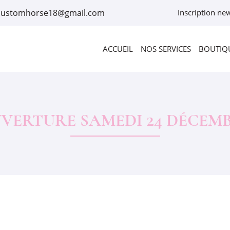
Inscription new
ACCUEIL
NOS SERVICES
BOUTIQU
VERTURE SAMEDI 24 DÉCEM
rciales à