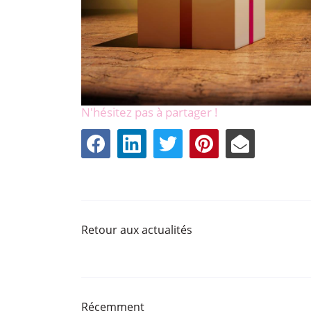
N'hésitez pas à partager !
Retour aux actualités
Récemment