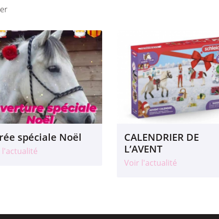
ser
rée spéciale Noël
CALENDRIER DE
L’AVENT
 l'actualité
Voir l'actualité